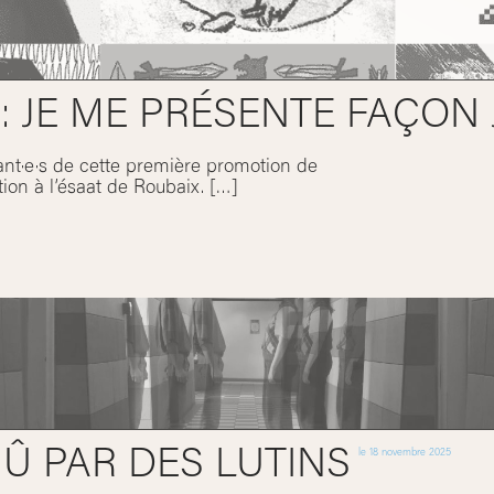
: JE ME PRÉSENTE FAÇON 
ant·e·s de cette première promotion de
n à l’ésaat de Roubaix. […]
 PAR DES LUTINS
le
18 novembre 2025