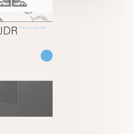
JDR
le
26 novembre 2025