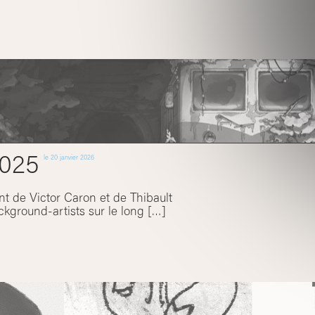
025
le
20 janvier 2026
nt de Victor Caron et de Thibault
ground-artists sur le long […]