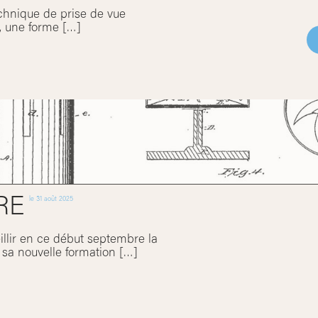
echnique de prise de vue
, une forme […]
RE
le
31 août 2025
eillir en ce début septembre la
sa nouvelle formation […]