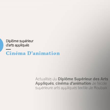
Diplôme supérieur
d'arts appliqués
Cinéma D'animation
Actualités du
Diplôme Supérieur des Arts
Appliqués
,
cinéma d'animation
de l'école
supérieure arts appliqués textile de Roubaix