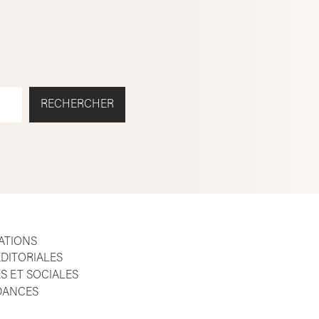
RECHERCHER
ATIONS
DITORIALES
S ET SOCIALES
NDANCES