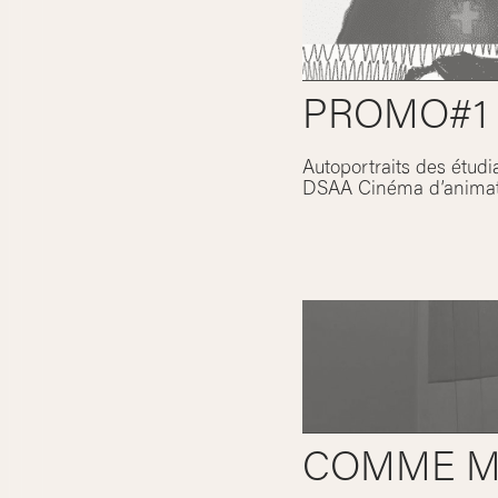
PROMO#1 
Autoportraits des étudi
DSAA Cinéma d’animatio
COMME MÛ