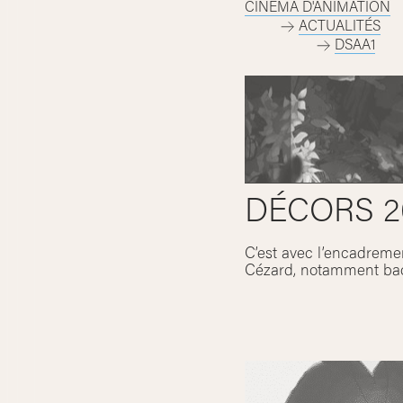
CINÉMA D'ANIMATION
ACTUALITÉS
DSAA1
DÉCORS 2
C’est avec l’encadreme
Cézard, notamment back