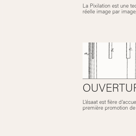
La Pixilation est une t
réelle image par image
OUVERTU
L’ésaat est fière d’accu
première promotion de 