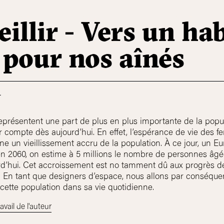
eillir - Vers un ha
 pour nos aînés
L
présentent une part de plus en plus importante de la popula
nir compte dès aujourd’hui. En effet, l’espérance de vie de
e un vieillissement accru de la population. À ce jour, un E
en 2060, on estime à 5 millions le nombre de personnes âgé
ourd’hui. Cet accroissement est no tamment dû aux progrès d
e. En tant que designers d’espace, nous allons par conséqu
cette population dans sa vie quotidienne.
avail de l'auteur