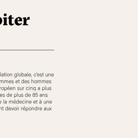
biter
tion globale, c’est une
s femmes et des hommes
uropéen sur cinq a plus
es de plus de 85 ans
e la médecine et à une
ent devoir répondre aux