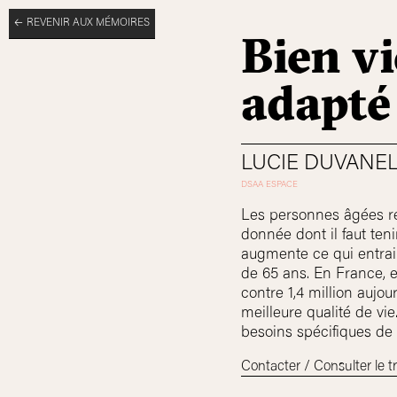
REVENIR AUX MÉMOIRES
Bien vi
adapté
LUCIE DUVANE
Les personnes âgées re
donnée dont il faut te
augmente ce qui entrain
de 65 ans. En France, 
contre 1,4 million auj
meilleure qualité de vi
besoins spécifiques de 
Contacter / Consulter le tr