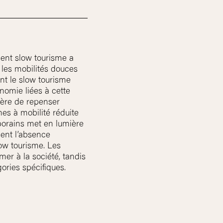
ment slow tourisme a
 les mobilités douces
nt le slow tourisme
nomie liées à cette
ère de repenser
nes à mobilité réduite
porains met en lumière
ment l’absence
ow tourisme. Les
er à la société, tandis
ries spécifiques.