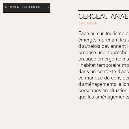
REVENIR AUX MÉMOIRES
CERCEAU ANAË
Face au sur-tourisme q
émergé, reprenant les v
d’autrefois deviennent 
propose une approche im
pratique émergente ins
l’habitat temporaire mo
dans un contexte d’acc
ce manque de considéra
d’aménagements le long
personnes en situation
que les aménagements p