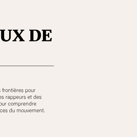
OUX DE
 frontières pour
es rappeurs et des
p pour comprendre
trices du mouvement.