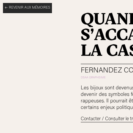
REVENIR AUX MÉMOIRES
QUAND
S’ACC
LA CA
FERNANDEZ CO
Les bijoux sont devenu
devenir des symboles fo
rappeuses. Il pourrait 
certains enjeux politiq
Contacter / Consulter le tr