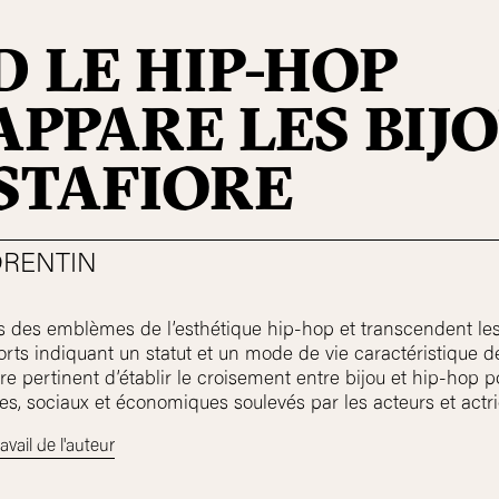
 LE HIP-HOP
APPARE LES BIJ
STAFIORE
RENTIN
s des emblèmes de l’esthétique hip-hop et transcendent les
rts indiquant un statut et un mode de vie caractéristique d
être pertinent d’établir le croisement entre bijou et hip-ho
ues, sociaux et économiques soulevés par les acteurs et ac
avail de l'auteur