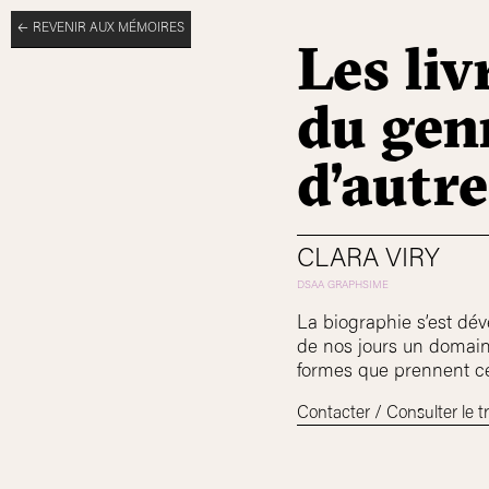
REVENIR AUX MÉMOIRES
Les liv
du genr
d’autre
CLARA VIRY
La biographie s’est dé
de nos jours un domaine
formes que prennent ces
Contacter / Consulter le tr