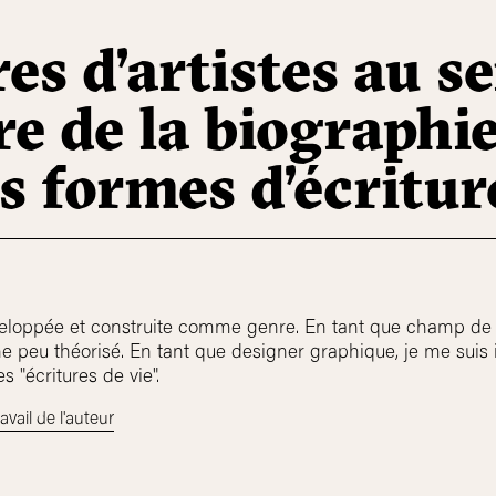
res d’artistes au s
e de la biographie
s formes d’écritur
veloppée et construite comme genre. En tant que champ de r
 peu théorisé. En tant que designer graphique, je me suis i
 "écritures de vie".
avail de l'auteur