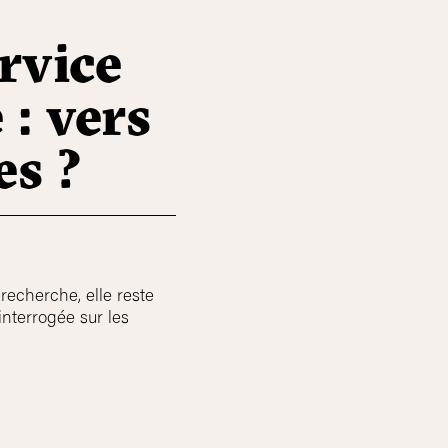
ervice
 : vers
es ?
echerche, elle reste
nterrogée sur les