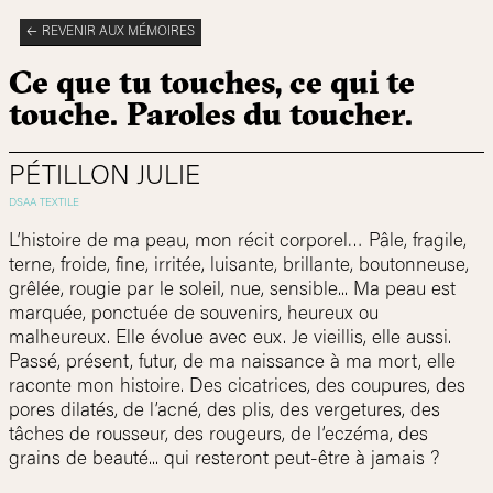
REVENIR AUX MÉMOIRES
Ce que tu touches, ce qui te
touche. Paroles du toucher.
PÉTILLON JULIE
L’histoire de ma peau, mon récit corporel… Pâle, fragile,
terne, froide, fine, irritée, luisante, brillante, boutonneuse,
grêlée, rougie par le soleil, nue, sensible... Ma peau est
marquée, ponctuée de souvenirs, heureux ou
malheureux. Elle évolue avec eux. Je vieillis, elle aussi.
Passé, présent, futur, de ma naissance à ma mort, elle
raconte mon histoire. Des cicatrices, des coupures, des
pores dilatés, de l’acné, des plis, des vergetures, des
tâches de rousseur, des rougeurs, de l’eczéma, des
grains de beauté... qui resteront peut-être à jamais ?