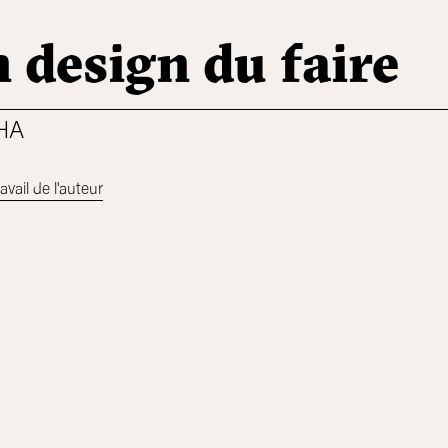
 design du faire
HA
avail de l'auteur