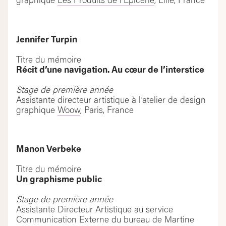
graphique
Les Produits de l’Épicerie
, Lille, France
Jennifer Turpin
Titre du mémoire
Récit d’une navigation. Au cœur de l’interstice
Stage de première année
Assistante directeur artistique à l’atelier de design
graphique
Woow
, Paris, France
Manon Verbeke
Titre du mémoire
Un graphisme public
Stage de première année
Assistante Directeur Artistique au service
Communication Externe du bureau de Martine