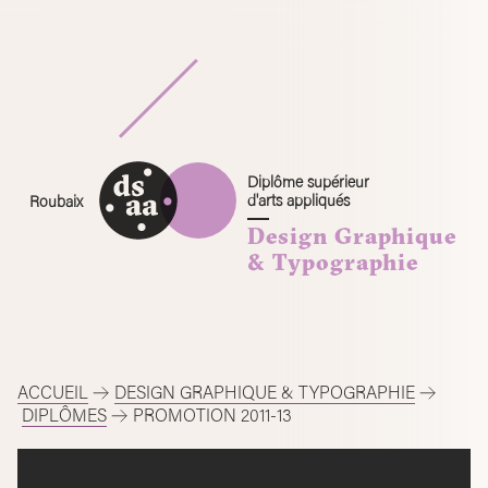
Skip
to
content
Diplôme supérieur
d'arts appliqués
Roubaix
Design Graphique
& Typographie
ACCUEIL
DESIGN GRAPHIQUE & TYPOGRAPHIE
DIPLÔMES
PROMOTION 2011-13