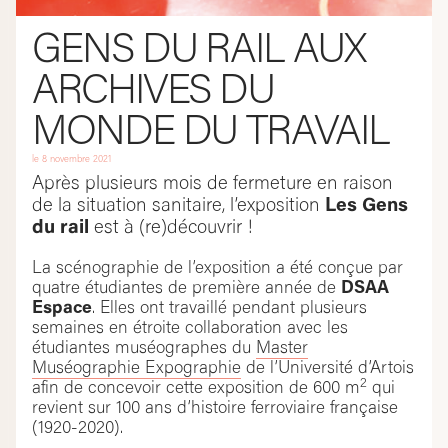
GENS DU RAIL AUX
ARCHIVES DU
MONDE DU TRAVAIL
le
8 novembre 2021
Après plusieurs mois de fermeture en raison
de la situation sanitaire, l’exposition
Les Gens
du rail
est à (re)découvrir !
La scénographie de l’exposition a été conçue par
quatre étudiantes de première année de
DSAA
Espace
. Elles ont travaillé pendant plusieurs
semaines en étroite collaboration avec les
étudiantes muséographes du
Master
Muséographie Expographie
de l’Université d’Artois
2
afin de concevoir cette exposition de 600 m
qui
revient sur 100 ans d’histoire ferroviaire française
(1920-2020).