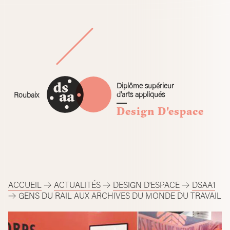
Skip
to
content
Diplôme supérieur
d'arts appliqués
Roubaix
Design D'espace
ACCUEIL
ACTUALITÉS
DESIGN D'ESPACE
DSAA1
GENS DU RAIL AUX ARCHIVES DU MONDE DU TRAVAIL