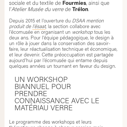
sociale et du textile de
Fourmies
, ainsi que
l’
Atelier Musée du verre
de
Trélon
.
Depuis 2015 et l’ouverture du
DSAA mention
produit de
l’ésaat
, la section collabore avec
l’écomusée en organisant un
workshop
tous les
deux ans. Pour l’équipe pédagogique, le design à
un rôle à jouer dans la conservation des savoir-
faire, leur réactualisation technique et économique,
et leur devenir. Cette préoccupation est partagée
aujourd’hui par l’écomusée qui entame depuis
quelques années un tournant en faveur du design.
UN WORKSHOP
BIANNUEL POUR
PRENDRE
CONNAISSANCE AVEC LE
MATÉRIAU VERRE
Le programme des workshops et leurs