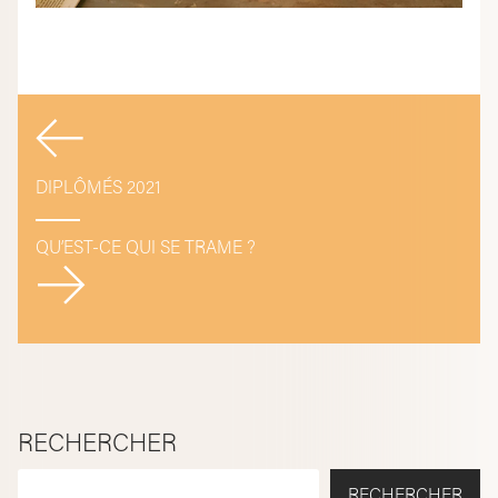
Navigation
de
DIPLÔMÉS 2021
l’article
QU’EST-CE QUI SE TRAME ?
RECHERCHER
RECHERCHER