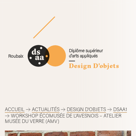
Skip
to
content
Diplôme supérieur
d'arts appliqués
Roubaix
Design D'objets
ACCUEIL
ACTUALITÉS
DESIGN D'OBJETS
DSAA1
WORKSHOP ÉCOMUSÉE DE L’AVESNOIS – ATELIER
MUSÉE DU VERRE (AMV)