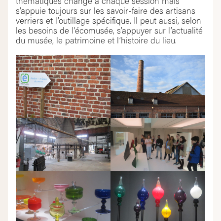
thématiques change à chaque session mais
s’appuie toujours sur les savoir-faire des artisans
verriers et l’outillage spécifique. Il peut aussi, selon
les besoins de l’écomusée, s’appuyer sur l’actualité
du musée, le patrimoine et l’histoire du lieu.