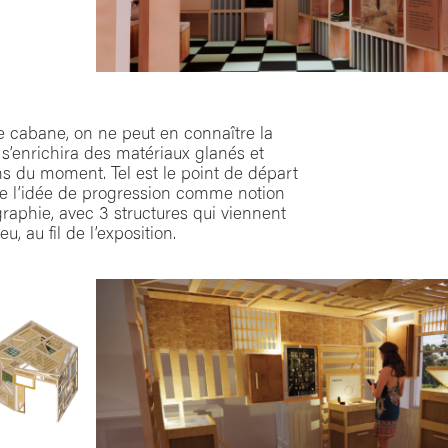
 cabane, on ne peut en connaître la
i s’enrichira des matériaux glanés et
ns du moment. Tel est le point de départ
ace l’idée de progression comme notion
raphie, avec 3 structures qui viennent
, au fil de l’exposition.