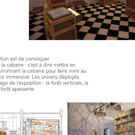
ention est de convoquer
 la cabane : c’est à dire mettre en
vironnant la cabane pour faire vivre au
nce immersive. Les univers déployés
ge de l’exposition : la forêt verticale, la
a forêt apaisante.