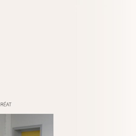
URÉAT