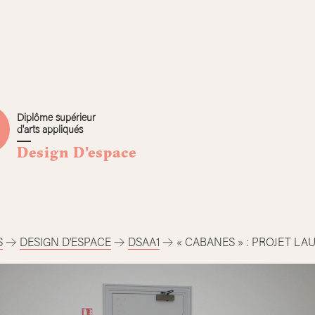
Diplôme supérieur
d'arts appliqués
Design D'espace
S
DESIGN D'ESPACE
DSAA1
« CABANES » : PROJET LA