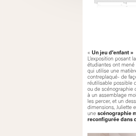
«
Un jeu d’enfant »
L’exposition posant l
étudiantes ont mené 
qui utilise une mati
contreplaqué- de faço
réutilisable possibl
ou de scénographie de
à un assemblage mois
les percer, et un des
dimensions, Juliette 
une
scénographie mo
reconfigurée dans 