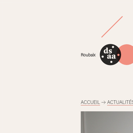
Skip
to
content
Roubaix
ACCUEIL
ACTUALITÉ