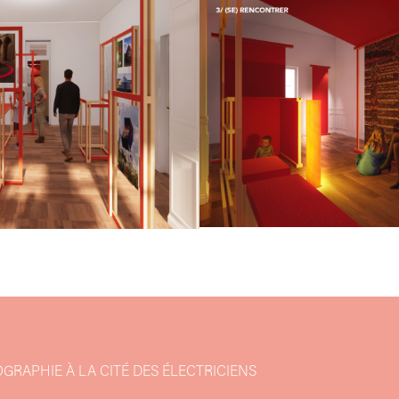
on
GRAPHIE À LA CITÉ DES ÉLECTRICIENS