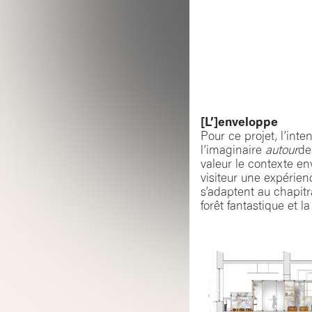
[L’]enveloppe
Pour ce projet, l’int
l’imaginaire
autour
de
valeur le contexte en
visiteur une expérie
s’adaptent au chapitra
forêt fantastique et l