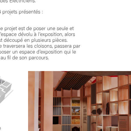
 des Électriciens.
 projets présentés :
ce projet est de poser une seule et
space dévolu à l’exposition, alors
t découpé en plusieurs pièces.
 traversera les cloisons, passera par
poser un espace d’exposition qui le
au fil de son parcours.
e