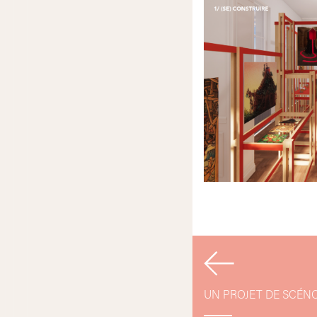
Navigati
de
UN PROJET DE SCÉNO