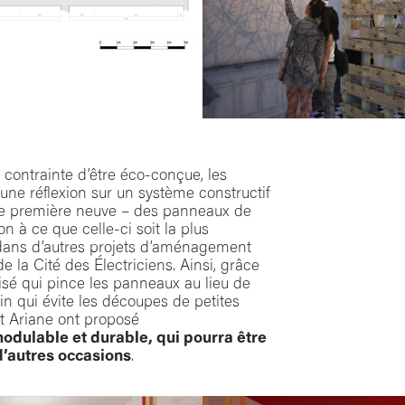
a contrainte d’être éco-conçue, les
une réflexion sur un système constructif
ère première neuve – des panneaux de
n à ce que celle-ci soit la plus
e dans d’autres projets d’aménagement
 la Cité des Électriciens. Ainsi, grâce
é qui pince les panneaux au lieu de
sin qui évite les découpes de petites
et Ariane ont proposé
dulable et durable, qui pourra être
d’autres occasions
.