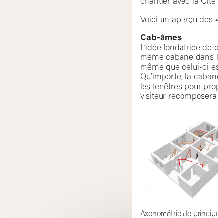
chantier avec la Cité
Voici un aperçu des 4
Cab-âmes
L’idée fondatrice de 
même cabane dans l’e
même que celui-ci es
Qu’importe, la cabane
les fenêtres pour pro
visiteur recomposera 
Axonométrie de princip