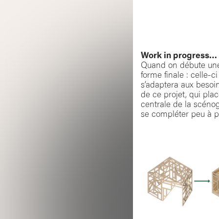
Work in progress…
Quand on débute une
forme finale : celle-c
s’adaptera aux besoi
de ce projet, qui pl
centrale de la scénog
se compléter peu à peu