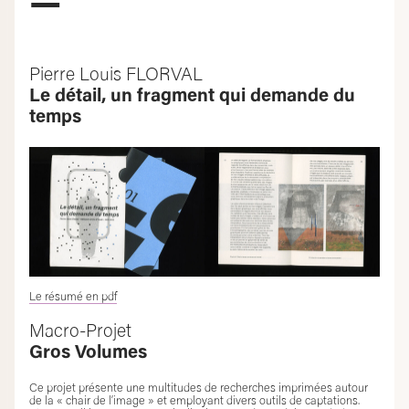
—
Pierre Louis FLORVAL
Le détail, un fragment qui demande du
temps
Le résumé en pdf
Macro-Projet
Gros Volumes
Ce projet présente une multitudes de recherches imprimées autour
de la « chair de l’image » et employant divers outils de captations.