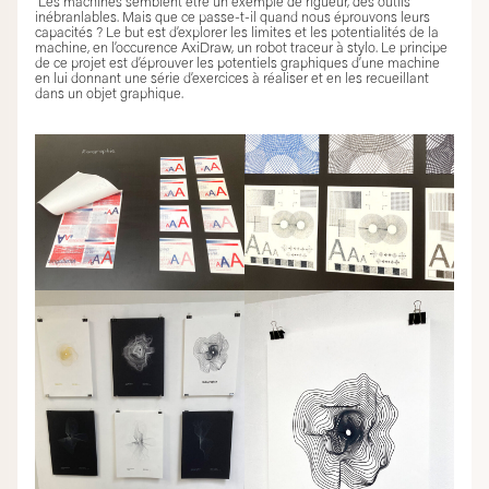
Les machines semblent être un exemple de rigueur, des outils
inébranlables. Mais que ce passe-t-il quand nous éprouvons leurs
capacités ? Le but est d’explorer les limites et les potentialités de la
machine, en l’occurence AxiDraw, un robot traceur à stylo. Le principe
de ce projet est d’éprouver les potentiels graphiques d’une machine
en lui donnant une série d’exercices à réaliser et en les recueillant
dans un objet graphique.