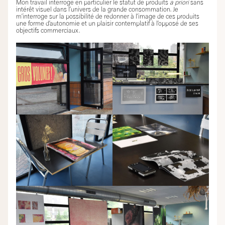
Mon travail interroge en particulier le statut de produits
a priori
sans
intérêt visuel dans l’univers de la grande consommation. Je
m’interroge sur la possibilité de redonner à l’image de ces produits
une forme d’autonomie et un plaisir contemplatif à l’opposé de ses
objectifs commerciaux.