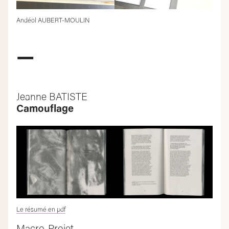
Andéol AUBERT-MOULIN
—
Jeanne BATISTE
Camouflage
Le résumé en pdf