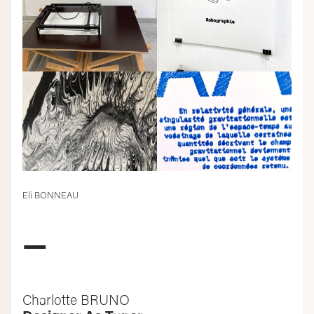
Eli BONNEAU
—
Charlotte BRUNO