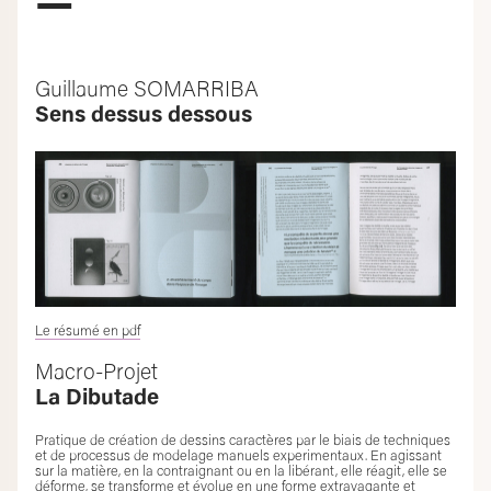
—
Guillaume SOMARRIBA
Sens dessus dessous
Le résumé en pdf
Macro-Projet
La Dibutade
Pratique de création de dessins caractères par le biais de techniques
et de processus de modelage manuels experimentaux. En agissant
sur la matière, en la contraignant ou en la libérant, elle réagit, elle se
déforme, se transforme et évolue en une forme extravagante et