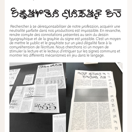
Rechercher à se déresponsabiliser de notre profession, acquérir une
neutralité parfaite dans nos productions est impossible. En revanche,
rendre compte des connotations présentes au sein du dessin
typographique et de la graphie du signe est possible. C’est un moyen
de mettre le public et le graphiste sur un pied d’égalité face à la
compréhension de l’écriture. Nous cherchons ici un moyen de
stimuler la lecture et le lecteur, d’intriguer sur les signes communs et
montrer les différents mécanismes en jeu dans le langage.