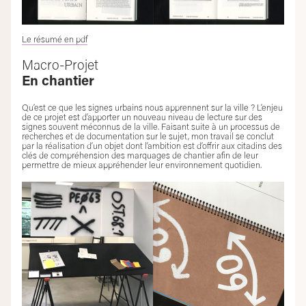
Le résumé en pdf
Macro-Projet
En chantier
Qu’est ce que les signes urbains nous apprennent sur la ville ? L’enjeu
de ce projet est d’apporter un nouveau niveau de lecture sur des
signes souvent méconnus de la ville. Faisant suite à un processus de
recherches et de documentation sur le sujet, mon travail se conclut
par la réalisation d’un objet dont l’ambition est d’offrir aux citadins des
clés de compréhension des marquages de chantier afin de leur
permettre de mieux appréhender leur environnement quotidien.