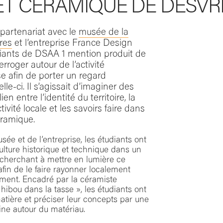
ET CÉRAMIQUE DE DESVR
partenariat avec le
musée de la
res
et l’entreprise France Design
diants de DSAA 1 mention produit de
erroger autour de l’activité
e afin de porter un regard
le-ci. Il s’agissait d’imaginer des
ien entre l’identité du territoire, la
ctivité locale et les savoirs faire dans
éramique.
usée et de l’entreprise, les étudiants ont
culture historique et technique dans un
cherchant à mettre en lumière ce
fin de le faire rayonner localement
ement. Encadré par la céramiste
hibou dans la tasse », les étudiants ont
atière et préciser leur concepts par une
ine autour du matériau.