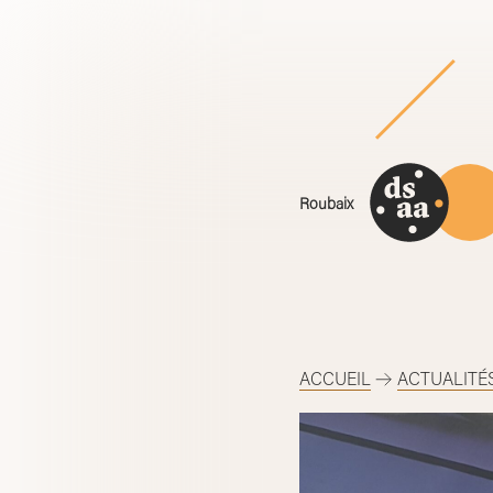
Skip
to
content
Roubaix
ACCUEIL
ACTUALITÉ