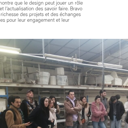
ontre que le design peut jouer un rôle
t l’actualisation des savoir faire. Bravo
a richesse des projets et des échanges
res pour leur engagement et leur