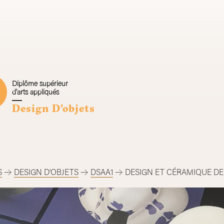
Diplôme supérieur
d'arts appliqués
Design D'objets
S
DESIGN D'OBJETS
DSAA1
DESIGN ET CÉRAMIQUE DE