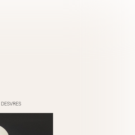
 DESVRES