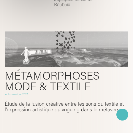
Roubaix
MÉTAMORPHOSES
MODE & TEXTILE
le
1 novembre 2023
Étude de la fusion créative entre les sons du textile et
l’expression artistique du voguing dans le métavers.