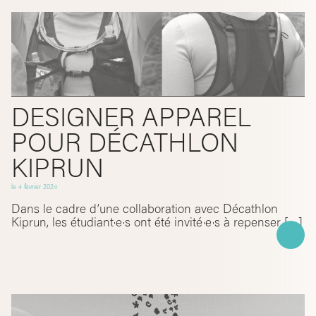
DESIGNER APPAREL
POUR DÉCATHLON
KIPRUN
le
4 février 2024
Dans le cadre d’une collaboration avec Décathlon
Kiprun, les étudiant·e·s ont été invité·e·s à repenser […]