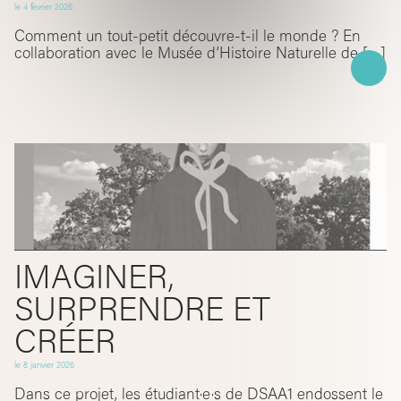
le
4 février 2026
Comment un tout-petit découvre-t-il le monde ? En
collaboration avec le Musée d’Histoire Naturelle de […]
IMAGINER,
SURPRENDRE ET
CRÉER
le
8 janvier 2026
Dans ce projet, les étudiant·e·s de DSAA1 endossent le