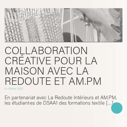
COLLABORATION
CRÉATIVE POUR LA
MAISON AVEC LA
REDOUTE ET AM.PM
le
4 février 2025
En partenariat avec La Redoute Intérieurs et AM.PM,
les étudiant·es de DSAA1 des formations textile […]