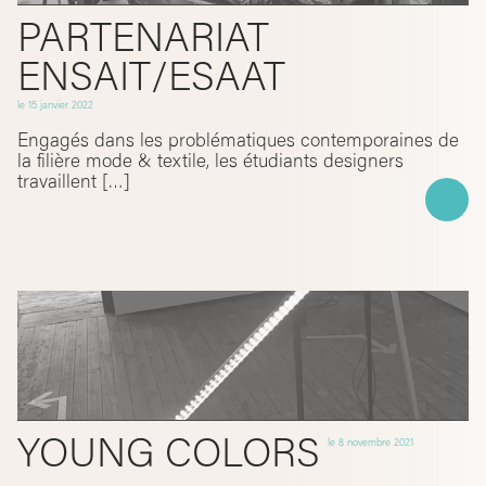
PARTENARIAT
ENSAIT/ESAAT
le
15 janvier 2022
Engagés dans les problématiques contemporaines de
la filière mode & textile, les étudiants designers
travaillent […]
YOUNG COLORS
le
8 novembre 2021