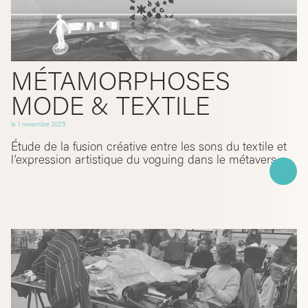
MÉTAMORPHOSES
MODE & TEXTILE
le
1 novembre 2023
Étude de la fusion créative entre les sons du textile et
l’expression artistique du voguing dans le métavers.