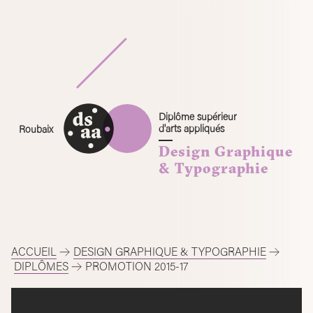
Skip
to
content
Diplôme supérieur
d'arts appliqués
Roubaix
Design Graphique
& Typographie
ACCUEIL
DESIGN GRAPHIQUE & TYPOGRAPHIE
DIPLÔMES
PROMOTION 2015-17