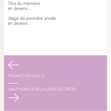
Titre du mémoire
en devenir…
Stage de première année
en devenir…
Navigation
de
PROMOTION 2015-17
l’article
GRAPHISME SUR LA LIGNE DE CRÊTE