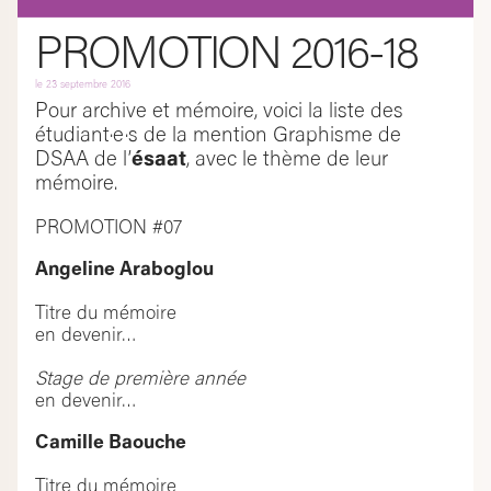
PROMOTION 2016-18
le
23 septembre 2016
Pour archive et mémoire, voici la liste des
étudiant·e·s de la mention Graphisme de
DSAA de l’
ésaat
, avec le thème de leur
mémoire.
PROMOTION #07
Angeline Araboglou
Titre du mémoire
en devenir…
Stage de première année
en devenir…
Camille Baouche
Titre du mémoire