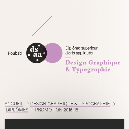
Skip
to
content
Diplôme supérieur
d'arts appliqués
Roubaix
Design Graphique
& Typographie
ACCUEIL
DESIGN GRAPHIQUE & TYPOGRAPHIE
DIPLÔMES
PROMOTION 2016-18