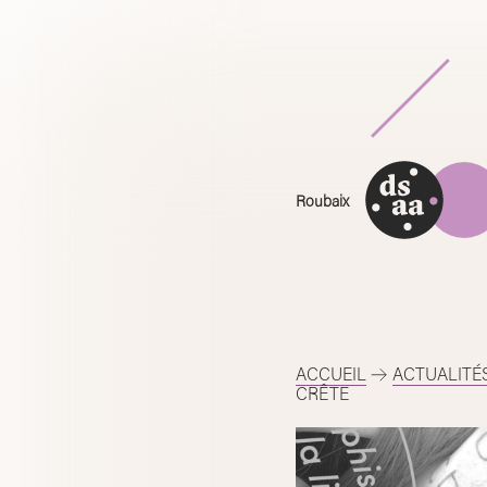
Skip
to
content
Roubaix
ACCUEIL
ACTUALITÉ
CRÊTE