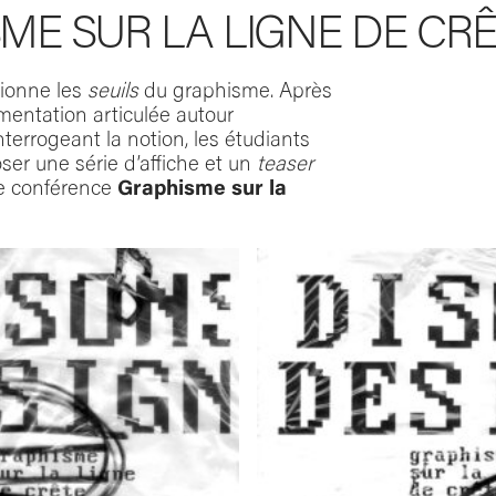
ME SUR LA LIGNE DE CR
tionne les
seuils
du graphisme. Après
mentation articulée autour
nterrogeant la notion, les étudiants
ser une série d’affiche et un
teaser
de conférence
Graphisme sur la