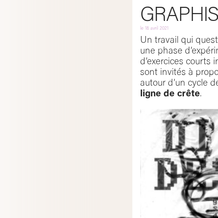
GRAPHIS
le
18 avril 2021
Un travail qui ques
une phase d’expéri
d’exercices courts i
sont invités à propo
autour d’un cycle 
ligne de crête
.