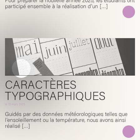
Pour préparer la nouvelle année 2025, les étudiants ont
participé ensemble à la réalisation d’un […]
CARACTÈRES
TYPOGRAPHIQUES
le
13 mars 2025
Guidés par des données météorologiques telles que
l’ensoleillement ou la température, nous avons ainsi
réalisé […]