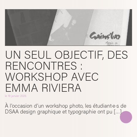
UN SEUL OBJECTIF, DES
RENCONTRES :
WORKSHOP AVEC
EMMA RIVIERA
le
19 janvier 2026
À l’occasion d’un workshop photo, les étudiant·e·s de
DSAA design graphique et typographie ont pu […]