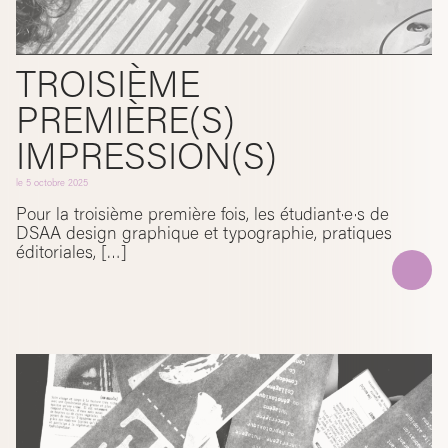
TROISIÈME
PREMIÈRE(S)
IMPRESSION(S)
le
5 octobre 2025
Pour la troisième première fois, les étudiant·e·s de
DSAA design graphique et typographie, pratiques
éditoriales, […]