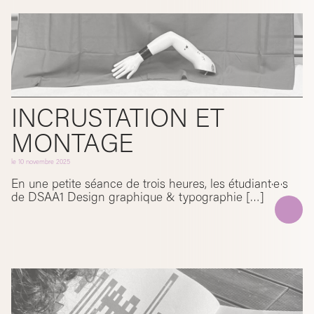
INCRUSTATION ET
MONTAGE
le
10 novembre 2025
En une petite séance de trois heures, les étudiant·e·s
de DSAA1 Design graphique & typographie […]