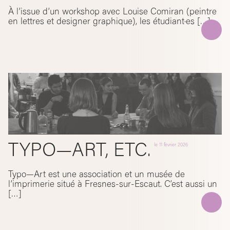
À l’issue d’un workshop avec Louise Comiran (peintre
en lettres et designer graphique), les étudiant·es […]
TYPO—ART, ETC.
le
11 février 2026
Typo—Art est une association et un musée de
l’imprimerie situé à Fresnes-sur-Escaut. C’est aussi un
[…]