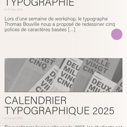
TYPOGRAPHIE
le
17 mars 2025
Lors d’une semaine de workshop, le typographe
Thomas Bouville nous a proposé de redessiner cinq
polices de caractères basées […]
CALENDRIER
TYPOGRAPHIQUE 2025
le
14 mars 2025