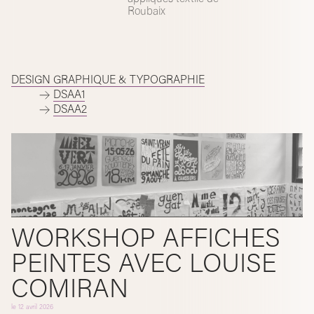
Roubaix
DESIGN GRAPHIQUE & TYPOGRAPHIE
DSAA1
DSAA2
WORKSHOP AFFICHES
PEINTES AVEC LOUISE
COMIRAN
le
12 avril 2026