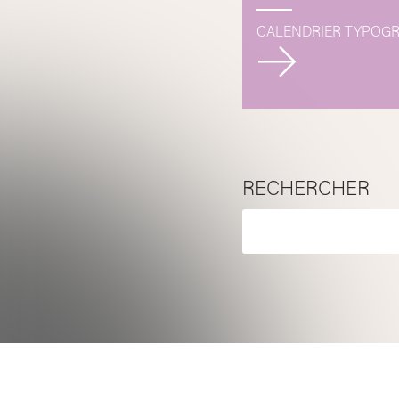
l’article
CALENDRIER TYPOGR
RECHERCHER