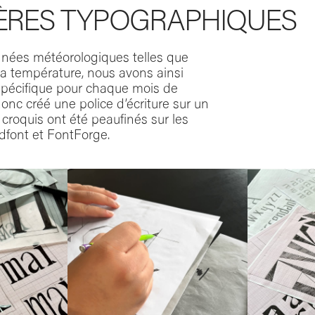
ÈRES TYPOGRAPHIQUES
nées météorologiques telles que
 la température, nous avons ainsi
 spécifique pour chaque mois de
onc créé une police d’écriture sur un
 croquis ont été peaufinés sur les
rdfont et FontForge.