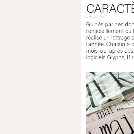
CARACT
le
13 mars 2025
Guidés par des don
l’ensoleillement ou
réalisé un lettrage
l’année. Chacun a d
mois, qui après des
logiciels Glyphs, Bi