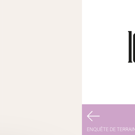
Navigati
de
ENQUÊTE DE TERRAI