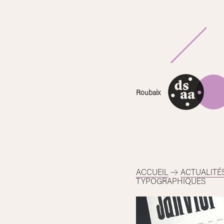
Skip
to
content
Roubaix
ACCUEIL
ACTUALITÉ
TYPOGRAPHIQUES