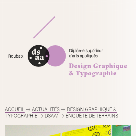
Skip
to
content
Diplôme supérieur
d'arts appliqués
Roubaix
Design Graphique
& Typographie
ACCUEIL
ACTUALITÉS
DESIGN GRAPHIQUE &
TYPOGRAPHIE
DSAA1
ENQUÊTE DE TERRAINS