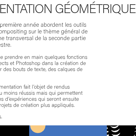
ENTATION GÉOMÉTRIQUE 
 première année abordent les outils
compositing sur le thème général de
me transversal de la seconde partie
stre.
 de prendre en main quelques fonctions
ffects et Photoshop dans la création de
r des bouts de texte, des calques de
entation fait l’objet de rendus
ou moins réussis mais qui permettent
es d’expériences qui seront ensuite
rojets de création plus appliqués.
.