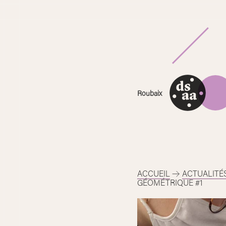
Skip
to
content
Roubaix
ACCUEIL
ACTUALITÉ
GÉOMÉTRIQUE #1