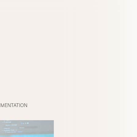
IMENTATION