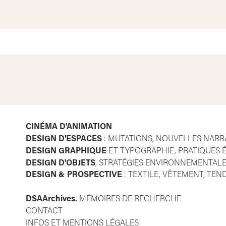
CINÉMA D'ANIMATION
DESIGN D'ESPACES
: MUTATIONS, NOUVELLES NARR
DESIGN GRAPHIQUE
ET TYPOGRAPHIE, PRATIQUES É
DESIGN D'OBJETS
, STRATÉGIES ENVIRONNEMENTALE
DESIGN & PROSPECTIVE
: TEXTILE, VÊTEMENT, TE
DSAA
rchives.
MÉMOIRES DE RECHERCHE
CONTACT
INFOS ET MENTIONS LÉGALES