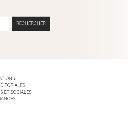
RECHERCHER
ATIONS
DITORIALES
S ET SOCIALES
NDANCES