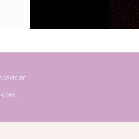
on
BORATOIRE
ATOIRE