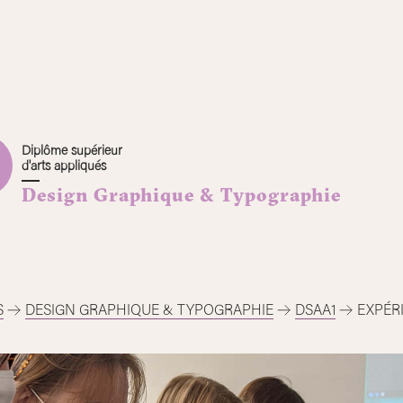
Diplôme supérieur
d'arts appliqués
Design Graphique & Typographie
S
DESIGN GRAPHIQUE & TYPOGRAPHIE
DSAA1
EXPÉR