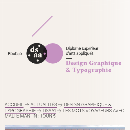
Skip
to
content
Diplôme supérieur
d'arts appliqués
Roubaix
Design Graphique
& Typographie
ACCUEIL
ACTUALITÉS
DESIGN GRAPHIQUE &
TYPOGRAPHIE
DSAA1
LES MOTS VOYAGEURS AVEC
MALTE MARTIN : JOUR 5