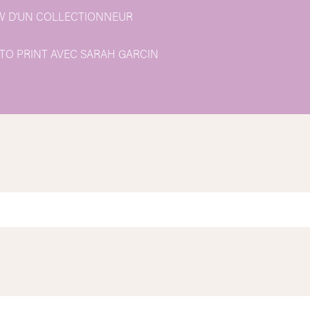
EW D’UN COLLECTIONNEUR
TO PRINT AVEC SARAH GARCIN