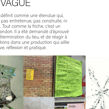
 VAGUE
 définit comme une étendue qui,
t pas entretenue, pas construite, ni
. Tout comme la friche, c’est un
bandon. Il a été demandé d’éprouvé
étermination du lieu, et de réagir à
tions dans une production qui aillie
, réflexion et pratique.