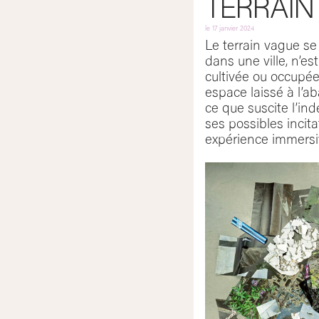
TERRAIN
le
17 janvier 2024
Le terrain vague se
dans une ville, n’es
cultivée ou occupée
espace laissé à l’a
ce que suscite l’ind
ses possibles incita
expérience immersive