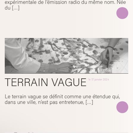
expérimentale de l’émission radio du même nom. Née
du […]
TERRAIN VAGUE
le
17 janvier 2024
Le terrain vague se définit comme une étendue qui,
dans une ville, n’est pas entretenue, […]