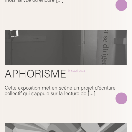
mots, la vue ou encore […]
APHORISME
le
5 avril 2024
Cette exposition met en scène un projet d’écriture
collectif qui s’appuie sur la lecture de […]