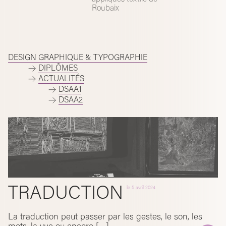
Roubaix
DESIGN GRAPHIQUE & TYPOGRAPHIE
DIPLÔMES
ACTUALITÉS
DSAA1
DSAA2
TRADUCTION
le
5 avril 2024
La traduction peut passer par les gestes, le son, les