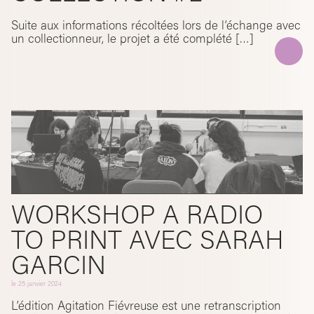
Suite aux informations récoltées lors de l’échange avec
un collectionneur, le projet a été complété […]
WORKSHOP A RADIO
TO PRINT AVEC SARAH
GARCIN
le
25 janvier 2024
L’édition Agitation Fiévreuse est une retranscription