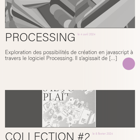
PROCESSING
le
4 avril 2024
Exploration des possibilités de création en javascript à
travers le logiciel Processing. Il s’agissait de […]
COLLECTION #2
le
8 février 2024