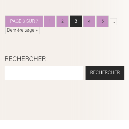
PAGE 3 SUR 7
1
2
3
4
5
…
Dernière page »
RECHERCHER
RECHERCHER