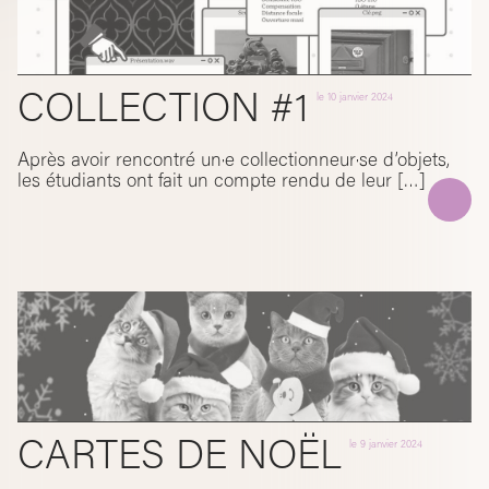
COLLECTION #1
le
10 janvier 2024
Après avoir rencontré un·e collectionneur·se d’objets,
les étudiants ont fait un compte rendu de leur […]
CARTES DE NOËL
le
9 janvier 2024