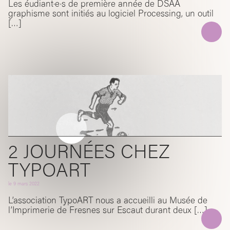
Les éudiant·e·s de première année de DSAA
graphisme sont initiés au logiciel Processing, un outil
[…]
2 JOURNÉES CHEZ
TYPOART
le
9 mars 2022
L’association TypoART nous a accueilli au Musée de
l’Imprimerie de Fresnes sur Escaut durant deux […]