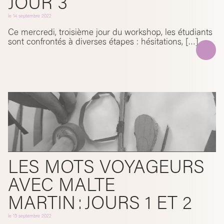
JOUR 3
le
14 septembre 2022
Ce mercredi, troisième jour du workshop, les étudiants
sont confrontés à diverses étapes : hésitations, […]
LES MOTS VOYAGEURS
AVEC MALTE
MARTIN : JOURS 1 ET 2
le
13 septembre 2022