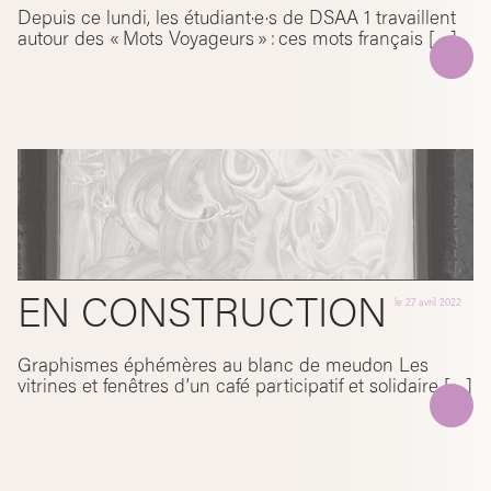
Depuis ce lundi, les étudiant·e·s de DSAA 1 travaillent
autour des « Mots Voyageurs » : ces mots français […]
EN CONSTRUCTION
le
27 avril 2022
Graphismes éphémères au blanc de meudon Les
vitrines et fenêtres d’un café participatif et solidaire […]