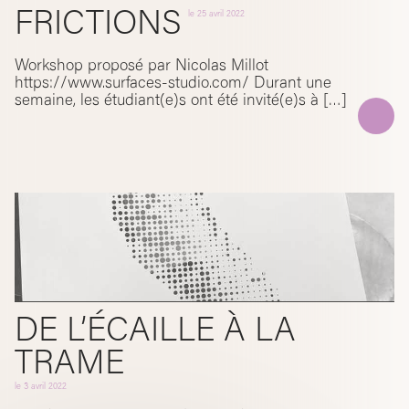
FRICTIONS
le
25 avril 2022
Workshop proposé par Nicolas Millot
https://www.surfaces-studio.com/ Durant une
semaine, les étudiant(e)s ont été invité(e)s à […]
DE L’ÉCAILLE À LA
TRAME
le
3 avril 2022